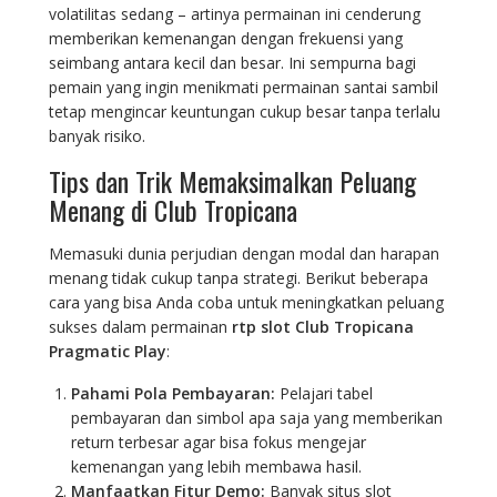
volatilitas sedang – artinya permainan ini cenderung
memberikan kemenangan dengan frekuensi yang
seimbang antara kecil dan besar. Ini sempurna bagi
pemain yang ingin menikmati permainan santai sambil
tetap mengincar keuntungan cukup besar tanpa terlalu
banyak risiko.
Tips dan Trik Memaksimalkan Peluang
Menang di Club Tropicana
Memasuki dunia perjudian dengan modal dan harapan
menang tidak cukup tanpa strategi. Berikut beberapa
cara yang bisa Anda coba untuk meningkatkan peluang
sukses dalam permainan
rtp slot Club Tropicana
Pragmatic Play
:
Pahami Pola Pembayaran:
Pelajari tabel
pembayaran dan simbol apa saja yang memberikan
return terbesar agar bisa fokus mengejar
kemenangan yang lebih membawa hasil.
Manfaatkan Fitur Demo:
Banyak situs slot