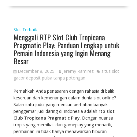
Slot Terbaik
Menggali RTP Slot Club Tropicana
Pragmatic Play: Panduan Lengkap untuk
Pemain Indonesia yang Ingin Menang
Besar
December 8, 2025
Jeremy Ramirez
situs slot
gacor deposit pulsa tanpa potongan
Pernahkah Anda penasaran dengan rahasia di balik
keseruan dan kemenangan dalam dunia slot online?
Salah satu judul yang mencuri perhatian banyak
penggemar judi daring di Indonesia adalah
rtp slot
Club Tropicana Pragmatic Play
. Dengan nuansa
tropis yang memikat dan gameplay yang menarik,
permainan ini tidak hanya menawarkan hiburan