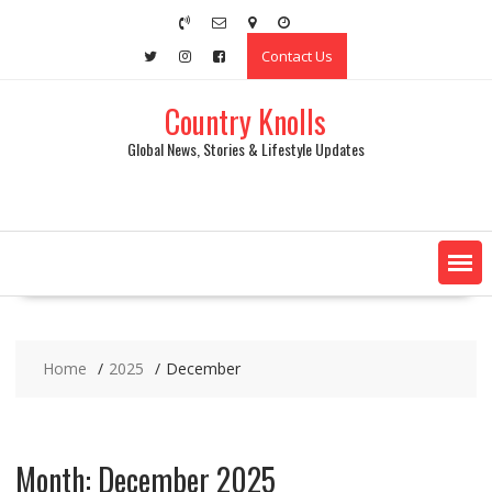
Skip
to
Contact Us
content
Country Knolls
Global News, Stories & Lifestyle Updates
Home
2025
December
Month:
December 2025