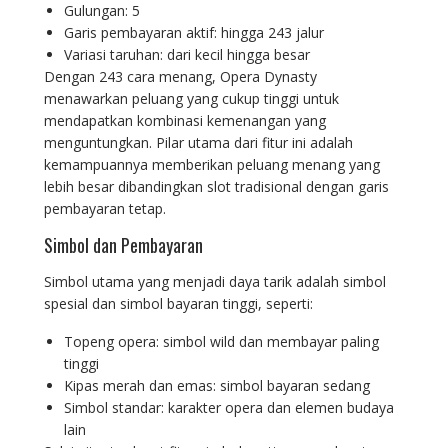
Gulungan: 5
Garis pembayaran aktif: hingga 243 jalur
Variasi taruhan: dari kecil hingga besar
Dengan 243 cara menang, Opera Dynasty
menawarkan peluang yang cukup tinggi untuk
mendapatkan kombinasi kemenangan yang
menguntungkan. Pilar utama dari fitur ini adalah
kemampuannya memberikan peluang menang yang
lebih besar dibandingkan slot tradisional dengan garis
pembayaran tetap.
Simbol dan Pembayaran
Simbol utama yang menjadi daya tarik adalah simbol
spesial dan simbol bayaran tinggi, seperti:
Topeng opera: simbol wild dan membayar paling
tinggi
Kipas merah dan emas: simbol bayaran sedang
Simbol standar: karakter opera dan elemen budaya
lain