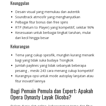
Keunggulan
Desain visual yang memukau dan autentik
Soundtrack atmosfir yang menghanyutkan
Pelbagai fitur bonus dan free spins
RTP (Return to Player) yang kompetitif, sekitar 96%
Kesesuaian untuk berbagai tingkat taruhan, mulai
dari kecil hingga besar
Kekurangan
Tema yang cukup spesifik, mungkin kurang menarik
bagi yang tidak suka budaya Tiongkok
Jumlah paylines yang tidak sebanyak beberapa
pesaing，meski 243 cara menang cukup kompetitif
Kurangnya opsi untuk mode autoplay lanjutan atau
fitur inovatif lainnya
Bagi Pemain Pemula dan Expert: Apakah
Opera Dynasty Layak Dicoba?