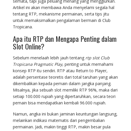
semata, tapi juga peluang menang yang menggiurkan.
Artikel ini akan membawa Anda menyelami segala hal
tentang RTP, mekanisme permainan, serta tips jitu
untuk memaksimalkan pengalaman bermain di Club
Tropicana.
Apa itu RTP dan Mengapa Penting dalam
Slot Online?
Sebelum menelaah lebih jauh tentang
rtp slot Club
Tropicana Pragmatic Play
, penting untuk memahami
konsep RTP itu sendiri. RTP atau Return to Player,
adalah persentase teoretis dari total taruhan yang akan
dikembalikan kepada pemain dalam jangka panjang.
Misalnya, jika sebuah slot memiliki RTP 96%, maka dari
setiap 100.000 rupiah yang dipertaruhkan, secara teori
pemain bisa mendapatkan kembali 96.000 rupiah.
Namun, angka ini bukan jaminan keuntungan langsung,
melainkan indikasi matematis dari pengembalian
permainan. Jadi, makin tinggi RTP, makin besar pula