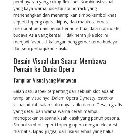
pembayaran yang cukup fleksibel. Kombinasi visual
yang kaya warna, disertai soundtrack yang
menenangkan dan menampilkan simbol-simbol khas
seperti topeng opera, kipas, dan mahkota emas,
membuat pemain benar-benar terbuai dalam atmosfer
budaya Asia yang kental. Tidak heran jika slot ini
menjadi favorit di kalangan penggemar tema budaya
dan seni pertunjukan klasik.
Desain Visual dan Suara: Membawa
Pemain ke Dunia Opera
Tampilan Visual yang Menawan
Salah satu aspek terpenting dari sebuah slot adalah
tampilan visualnya. Dalam Opera Dynasty, estetika
visual adalah salah satu daya tarik utama. Desain grafis
yang detail dan warna-warna cerah mampu
menciptakan suasana kisah klasik yang penuh pesona.
Simbol-simbol seperti topeng opera dengan ekspresi
dramatis, kipas-jingga, dan ukiran emas yang halus