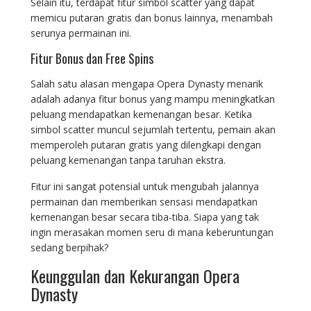
Selain itu, terdapat fitur simbol scatter yang dapat
memicu putaran gratis dan bonus lainnya, menambah
serunya permainan ini.
Fitur Bonus dan Free Spins
Salah satu alasan mengapa Opera Dynasty menarik
adalah adanya fitur bonus yang mampu meningkatkan
peluang mendapatkan kemenangan besar. Ketika
simbol scatter muncul sejumlah tertentu, pemain akan
memperoleh putaran gratis yang dilengkapi dengan
peluang kemenangan tanpa taruhan ekstra.
Fitur ini sangat potensial untuk mengubah jalannya
permainan dan memberikan sensasi mendapatkan
kemenangan besar secara tiba-tiba. Siapa yang tak
ingin merasakan momen seru di mana keberuntungan
sedang berpihak?
Keunggulan dan Kekurangan Opera
Dynasty