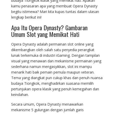
budaya Tiongkok klasik yang memikat hati. Apakah
kamu penasaran apa yang membuat Opera Dynasty
begitu istimewa? Mari kita kupas tuntas dalam ulasan
lengkap berikut ini!
Apa Itu Opera Dynasty? Gambaran
Umum Slot yang Memikat Hati
Opera Dynasty adalah permainan slot online yang
dikembangkan oleh salah satu penyedia perangkat
lunak terkemuka di industri iGaming. Dengan tampilan
visual yang menawan dan mekanisme permainan yang
sederhana namun mengasyikkan, slot ini mampu
menarik hati baik pemain pemula maupun veteran.
Tema yang diangkat pun cukup khas dan penuh nuansa
budaya Tiongkok, menghadirkan suasana memilih
pertunjukan opera klasik yang penuh kemegahan dan
keindahan.
Secara umum, Opera Dynasty menawarkan
mekanisme 5 gulungan dengan jumlah garis