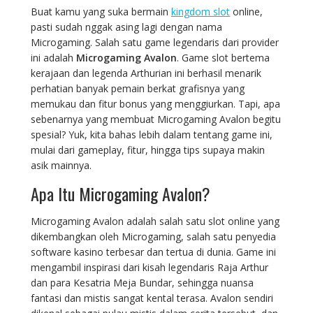
Buat kamu yang suka bermain
kingdom slot
online,
pasti sudah nggak asing lagi dengan nama
Microgaming. Salah satu game legendaris dari provider
ini adalah
Microgaming Avalon
. Game slot bertema
kerajaan dan legenda Arthurian ini berhasil menarik
perhatian banyak pemain berkat grafisnya yang
memukau dan fitur bonus yang menggiurkan. Tapi, apa
sebenarnya yang membuat Microgaming Avalon begitu
spesial? Yuk, kita bahas lebih dalam tentang game ini,
mulai dari gameplay, fitur, hingga tips supaya makin
asik mainnya.
Apa Itu Microgaming Avalon?
Microgaming Avalon adalah salah satu slot online yang
dikembangkan oleh Microgaming, salah satu penyedia
software kasino terbesar dan tertua di dunia. Game ini
mengambil inspirasi dari kisah legendaris Raja Arthur
dan para Kesatria Meja Bundar, sehingga nuansa
fantasi dan mistis sangat kental terasa. Avalon sendiri