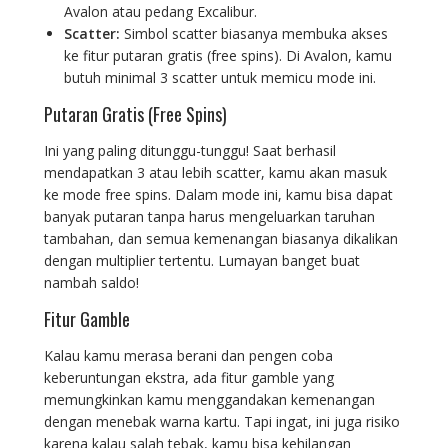
Avalon atau pedang Excalibur.
Scatter:
Simbol scatter biasanya membuka akses
ke fitur putaran gratis (free spins). Di Avalon, kamu
butuh minimal 3 scatter untuk memicu mode ini.
Putaran Gratis (Free Spins)
Ini yang paling ditunggu-tunggu! Saat berhasil
mendapatkan 3 atau lebih scatter, kamu akan masuk
ke mode free spins. Dalam mode ini, kamu bisa dapat
banyak putaran tanpa harus mengeluarkan taruhan
tambahan, dan semua kemenangan biasanya dikalikan
dengan multiplier tertentu. Lumayan banget buat
nambah saldo!
Fitur Gamble
Kalau kamu merasa berani dan pengen coba
keberuntungan ekstra, ada fitur gamble yang
memungkinkan kamu menggandakan kemenangan
dengan menebak warna kartu. Tapi ingat, ini juga risiko
karena kalau salah tebak, kamu bisa kehilangan