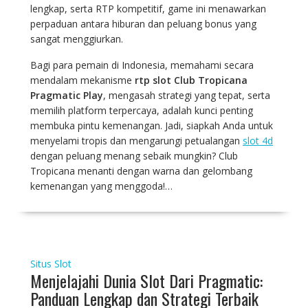
lengkap, serta RTP kompetitif, game ini menawarkan
perpaduan antara hiburan dan peluang bonus yang
sangat menggiurkan.
Bagi para pemain di Indonesia, memahami secara
mendalam mekanisme
rtp slot Club Tropicana
Pragmatic Play
, mengasah strategi yang tepat, serta
memilih platform terpercaya, adalah kunci penting
membuka pintu kemenangan. Jadi, siapkah Anda untuk
menyelami tropis dan mengarungi petualangan
slot 4d
dengan peluang menang sebaik mungkin? Club
Tropicana menanti dengan warna dan gelombang
kemenangan yang menggoda!…
Situs Slot
Menjelajahi Dunia Slot Dari Pragmatic:
Panduan Lengkap dan Strategi Terbaik