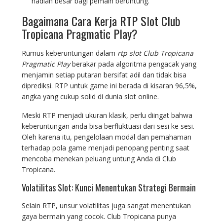
hadiah besar bagi pemain beruntung.
Bagaimana Cara Kerja RTP Slot Club
Tropicana Pragmatic Play?
Rumus keberuntungan dalam
rtp slot Club Tropicana
Pragmatic Play
berakar pada algoritma pengacak yang
menjamin setiap putaran bersifat adil dan tidak bisa
diprediksi. RTP untuk game ini berada di kisaran 96,5%,
angka yang cukup solid di dunia slot online.
Meski RTP menjadi ukuran klasik, perlu diingat bahwa
keberuntungan anda bisa berfluktuasi dari sesi ke sesi.
Oleh karena itu, pengelolaan modal dan pemahaman
terhadap pola game menjadi penopang penting saat
mencoba menekan peluang untung Anda di Club
Tropicana.
Volatilitas Slot: Kunci Menentukan Strategi Bermain
Selain RTP, unsur volatilitas juga sangat menentukan
gaya bermain yang cocok. Club Tropicana punya