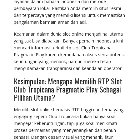
layanan dalam bahasa Indonesia dan metode
pembayaran lokal. Pastikan Anda memilih situs resmi
dan terpercaya yang memiliki lisensi untuk memastikan
pengalaman bermain aman dan adil.
Keamanan dalam dunia slot online menjadi hal utama
yang tak bisa diabaikan. Banyak pemain Indonesia kini
mencari informasi terkait rtp slot Club Tropicana
Pragmatic Play karena kemudahan akses serta potensi
keuntungan yang menarik, namun mereka tetap
mengutamakan transparansi dan keandalan operator.
Kesimpulan: Mengapa Memilih RTP Slot
Club Tropicana Pragmatic Play Sebagai
Pilihan Utama?
Memilih slot online berbasis RTP tinggi dan tema yang
engaging seperti Club Tropicana bukan hanya soal
mengejar keberuntungan, tapi juga soal menikmati
proses permainan yang menyenangkan dan penuh
sensasi. Dengan desain visual yang menarik, fitur