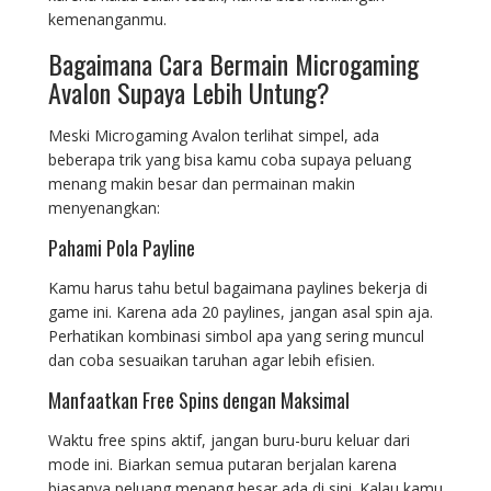
kemenanganmu.
Bagaimana Cara Bermain Microgaming
Avalon Supaya Lebih Untung?
Meski Microgaming Avalon terlihat simpel, ada
beberapa trik yang bisa kamu coba supaya peluang
menang makin besar dan permainan makin
menyenangkan:
Pahami Pola Payline
Kamu harus tahu betul bagaimana paylines bekerja di
game ini. Karena ada 20 paylines, jangan asal spin aja.
Perhatikan kombinasi simbol apa yang sering muncul
dan coba sesuaikan taruhan agar lebih efisien.
Manfaatkan Free Spins dengan Maksimal
Waktu free spins aktif, jangan buru-buru keluar dari
mode ini. Biarkan semua putaran berjalan karena
biasanya peluang menang besar ada di sini. Kalau kamu