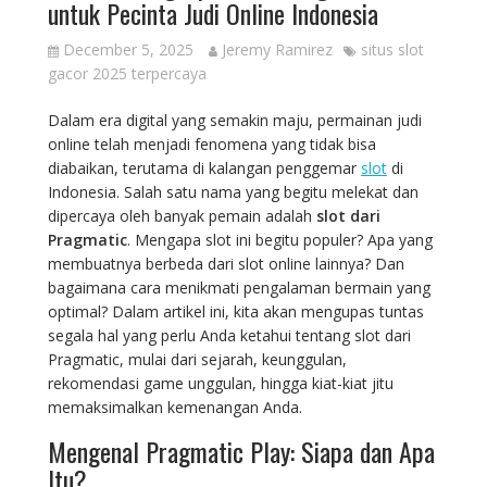
untuk Pecinta Judi Online Indonesia
December 5, 2025
Jeremy Ramirez
situs slot
gacor 2025 terpercaya
Dalam era digital yang semakin maju, permainan judi
online telah menjadi fenomena yang tidak bisa
diabaikan, terutama di kalangan penggemar
slot
di
Indonesia. Salah satu nama yang begitu melekat dan
dipercaya oleh banyak pemain adalah
slot dari
Pragmatic
. Mengapa slot ini begitu populer? Apa yang
membuatnya berbeda dari slot online lainnya? Dan
bagaimana cara menikmati pengalaman bermain yang
optimal? Dalam artikel ini, kita akan mengupas tuntas
segala hal yang perlu Anda ketahui tentang slot dari
Pragmatic, mulai dari sejarah, keunggulan,
rekomendasi game unggulan, hingga kiat-kiat jitu
memaksimalkan kemenangan Anda.
Mengenal Pragmatic Play: Siapa dan Apa
Itu?