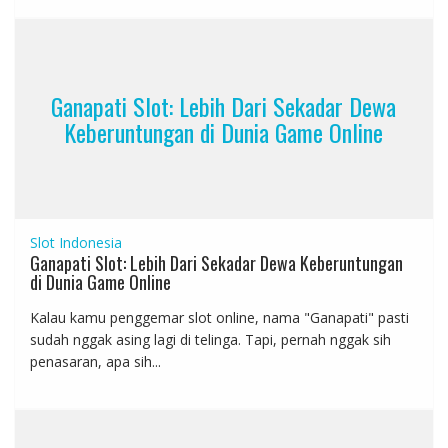
Ganapati Slot: Lebih Dari Sekadar Dewa
Keberuntungan di Dunia Game Online
Slot Indonesia
Ganapati Slot: Lebih Dari Sekadar Dewa Keberuntungan
di Dunia Game Online
Kalau kamu penggemar slot online, nama "Ganapati" pasti
sudah nggak asing lagi di telinga. Tapi, pernah nggak sih
penasaran, apa sih...