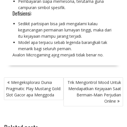
Pembayaran siapa memesona, terutama guna
campuran simbol spesifik.
Defisiensi:
Sedikit partisipan bisa jadi mengalami kalau
keguncangan permainan lumayan tinggi, maka dari
itu kejayaan mampu jarang terjadi.
Model apa terpacu sebab legenda barangkali tak
menarik bagi seluruh pemain.
Avalon Microgaming ajeg menjadi tidak benar no.
Post
Mengeksplorasi Dunia
Trik Mengontrol Mood Untuk
navigation
Pragmatic Play Mustang Gold:
Mendapatkan Kejayaan Saat
Slot Gacor apa Menggoda
Bermain-Main Perjudian
Online