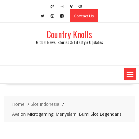
Skip
to
Contact Us
content
Country Knolls
Global News, Stories & Lifestyle Updates
Home
Slot Indonesia
Avalon Microgaming: Menyelami Bumi Slot Legendaris