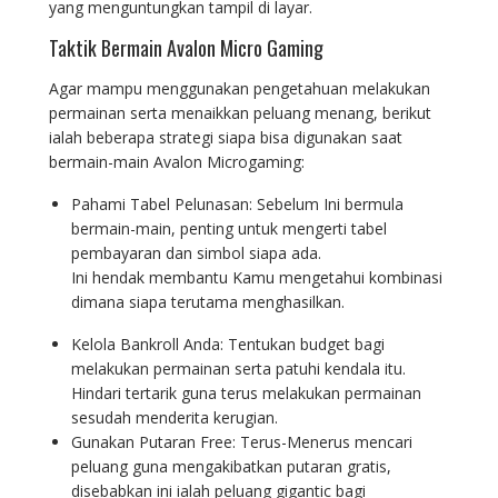
yang menguntungkan tampil di layar.
Taktik Bermain Avalon Micro Gaming
Agar mampu menggunakan pengetahuan melakukan
permainan serta menaikkan peluang menang, berikut
ialah beberapa strategi siapa bisa digunakan saat
bermain-main Avalon Microgaming:
Pahami Tabel Pelunasan: Sebelum Ini bermula
bermain-main, penting untuk mengerti tabel
pembayaran dan simbol siapa ada.
Ini hendak membantu Kamu mengetahui kombinasi
dimana siapa terutama menghasilkan.
Kelola Bankroll Anda: Tentukan budget bagi
melakukan permainan serta patuhi kendala itu.
Hindari tertarik guna terus melakukan permainan
sesudah menderita kerugian.
Gunakan Putaran Free: Terus-Menerus mencari
peluang guna mengakibatkan putaran gratis,
disebabkan ini ialah peluang gigantic bagi