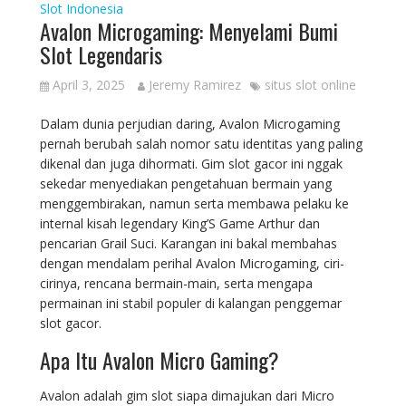
Slot Indonesia
Avalon Microgaming: Menyelami Bumi
Slot Legendaris
April 3, 2025
Jeremy Ramirez
situs slot online
Dalam dunia perjudian daring, Avalon Microgaming
pernah berubah salah nomor satu identitas yang paling
dikenal dan juga dihormati. Gim slot gacor ini nggak
sekedar menyediakan pengetahuan bermain yang
menggembirakan, namun serta membawa pelaku ke
internal kisah legendary King’S Game Arthur dan
pencarian Grail Suci. Karangan ini bakal membahas
dengan mendalam perihal Avalon Microgaming, ciri-
cirinya, rencana bermain-main, serta mengapa
permainan ini stabil populer di kalangan penggemar
slot gacor.
Apa Itu Avalon Micro Gaming?
Avalon adalah gim slot siapa dimajukan dari Micro