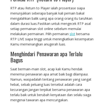
RTP atau Return to Player ialah prosentase siapa
menunjukkan seberapa banyak kali pemain bakal
mengalahkan balik uang apa orang-orang itu taruhkan
dalam durasi luas.Pastikan untuk mengecek RTP asal
setiap permainan slot online sebelum memulai
melakukan permainan. Pilih permainan
slot
bersama
RTP LIVE siapa tinggi untuk meningkatkan kesempatan
Kamu memenangkan anugerah luas.
Menghindari Penawaran apa Terlalu
Bagus
Saat bermain-main slot, acap kali Kamu hendak
menemui penawaran apa amat baik bagi dilampaui.
Namun, waspadalah tentang penawaran yang sangat
hebat, sebab peluang luas tersebut adalah cara
kecurangan.Jangan terpikat bersama penawaran apa
terlalu baik untuk berubah kenyataan dan selalu siaga
mengenai tawaran apa mencurigakan.