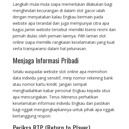
Langkah mula-mula siapa memerlukan dilakukan bagi
menghindari kecurangan di dalam slot gacor ialah
dengan menyatakan kalau Engkau bermain pada
website apa terandal dan juga mempunyai citra apa
bagus.Jamin website tersebut memiliki lisensi resmi dan
pernah diulas oleh pemain lainnya. Pilih laman slot
online siapa memiliki rangkaian keselamatan yang kuat
serta transparansi dalam hal pelunasan.
Menjaga Informasi Pribadi
Selalu waspadai website slot online apa memohon
data individu yang sensitif, mirip nomor rekening bank
atau nomor kartu kredit. Jangan sempat
menghadiahkan kabar personal Engkau kepada situs
apa mencurigakan. Terus-Menerus perhatikan
keselamatan informasi individu Engkau dan pastikan
bagi nggak mengungkapkannya untuk pihak apa nggak
bertanggung respon.
Periksa RTP (Return to Player)