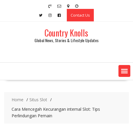
Skip
to
Contact Us
content
Country Knolls
Global News, Stories & Lifestyle Updates
Home
Situs Slot
Cara Mencegah Kecurangan internal Slot: Tips
Perlindungan Pemain