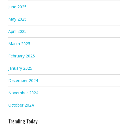
June 2025
May 2025
April 2025
March 2025
February 2025
January 2025
December 2024
November 2024
October 2024
Trending Today