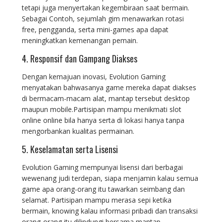
tetapi juga menyertakan kegembiraan saat bermain.
Sebagai Contoh, sejumlah gim menawarkan rotasi
free, pengganda, serta mini-games apa dapat
meningkatkan kemenangan pemain.
4. Responsif dan Gampang Diakses
Dengan kemajuan inovasi, Evolution Gaming
menyatakan bahwasanya game mereka dapat diakses
di bermacam-macam alat, mantap tersebut desktop
maupun mobile.Partisipan mampu menikmati slot
online online bila hanya serta di lokasi hanya tanpa
mengorbankan kualitas permainan.
5. Keselamatan serta Lisensi
Evolution Gaming mempunyai lisensi dari berbagai
wewenang judi terdepan, siapa menjamin kalau semua
game apa orang-orang itu tawarkan seimbang dan
selamat. Partisipan mampu merasa sepi ketika
bermain, knowing kalau informasi pribadi dan transaksi
orang-orang itu dilindungi bersama mantap.