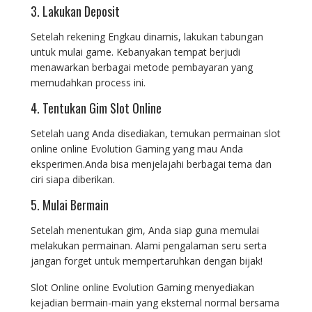
3. Lakukan Deposit
Setelah rekening Engkau dinamis, lakukan tabungan
untuk mulai game. Kebanyakan tempat berjudi
menawarkan berbagai metode pembayaran yang
memudahkan process ini.
4. Tentukan Gim Slot Online
Setelah uang Anda disediakan, temukan permainan slot
online online Evolution Gaming yang mau Anda
eksperimen.Anda bisa menjelajahi berbagai tema dan
ciri siapa diberikan.
5. Mulai Bermain
Setelah menentukan gim, Anda siap guna memulai
melakukan permainan. Alami pengalaman seru serta
jangan forget untuk mempertaruhkan dengan bijak!
Slot Online online Evolution Gaming menyediakan
kejadian bermain-main yang eksternal normal bersama