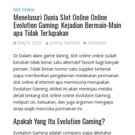
Slot Online
Menelusuri Dunia Slot Online Online
Evolution Gaming: Kejadian Bermain-Main
apa Tidak Terlupakan
May 9, 2025
Jeremy Ramirez
slotonlen
Di Dalam alam game daring, slot online online sudah
berubah tidak benar satu alternatif favorit bagi banyak
pemain. Tidak Benar nomor satu supplier terkenal
siapa memberikan pengalaman melakukan permainan
slot online di internet apa memesona merupakan
Evolution Gaming. Artikel ini akan meninjau melalui
detail tentang slot online online Evolution Gaming,
meliputi ciri, kekuatan, dan juga argumen mengapa
Anda wajib mencoba permainan ini.
Apakah Yang Itu Evolution Gaming?
Evolution Gaming adalah company siapa diketahui