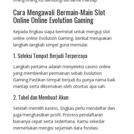
Cara Mengawali Bermain-Main Slot
Online Online Evolution Gaming
Kepada Engkau siapa berminat untuk menguji slot
online online Evolution Gaming, berikut merupakan
langkah-langkah simpel guna memulai:
1. Seleksi Tempat Berjudi Terpercaya
Langkah pertama adalah menyeleksi casino online
yang memberikan permainan sebab Evolution
Gaming.Pastikan tempat berjudi itu punya nama baik
mantap serta dilisensikan oleh otoritas apa sah.
2. Tabel dan Membuat Akun
Setelah memilih kasino, Engkau perlu mendaftar dan
juga menghasilkan profil. Process pendaftaran
biasanya cepat serta sederhana. Kamu sekedar
memerlukan mengisi sejumlah data fondasi.