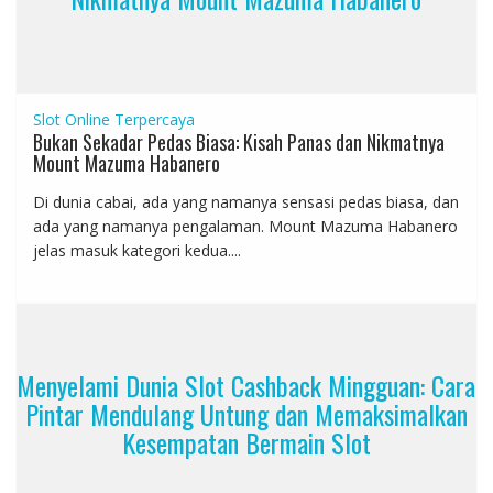
Slot Online Terpercaya
Bukan Sekadar Pedas Biasa: Kisah Panas dan Nikmatnya
Mount Mazuma Habanero
Di dunia cabai, ada yang namanya sensasi pedas biasa, dan
ada yang namanya pengalaman. Mount Mazuma Habanero
jelas masuk kategori kedua....
Menyelami Dunia Slot Cashback Mingguan: Cara
Pintar Mendulang Untung dan Memaksimalkan
Kesempatan Bermain Slot