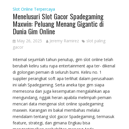
Slot Online Terpercaya
Menelusuri Slot Gacor Spadegaming
Maxwin: Peluang Menang Gigantic di
Dunia Gim Online
May 26, 2025
Jeremy Ramirez
slot paling
gacor
Internal sejumlah tahun penutup, gim slot online telah
berubah keliru satu rupa entertainment apa ter- dikenal
di golongan pemain di seluruh bumi. Keliru no. 1
supplier perangkat soft apa terlihat dalam perusahaan
ini ialah Spadegaming. Serta aneka tipe gim siapa
memesona dan juga kesempatan mengalahkan apa
mengundang, nggak heran apabila melimpah pemain
mencari data mengenai slot online spadegaming
maxwin. Karangan ini bakal membahas melalui
mendalam tentang slot gacor Spadegaming, termasuk
feature, strategi, dan gimana Engkau bisa