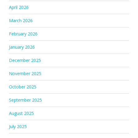
April 2026
March 2026
February 2026
January 2026
December 2025
November 2025
October 2025
September 2025
August 2025
July 2025