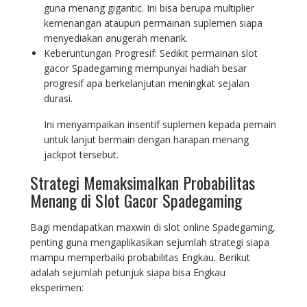
guna menang gigantic. Ini bisa berupa multiplier
kemenangan ataupun permainan suplemen siapa
menyediakan anugerah menarik.
Keberuntungan Progresif: Sedikit permainan slot
gacor Spadegaming mempunyai hadiah besar
progresif apa berkelanjutan meningkat sejalan
durasi.
Ini menyampaikan insentif suplemen kepada pemain
untuk lanjut bermain dengan harapan menang
jackpot tersebut.
Strategi Memaksimalkan Probabilitas
Menang di Slot Gacor Spadegaming
Bagi mendapatkan maxwin di slot online Spadegaming,
penting guna mengaplikasikan sejumlah strategi siapa
mampu memperbaiki probabilitas Engkau. Berikut
adalah sejumlah petunjuk siapa bisa Engkau
eksperimen: