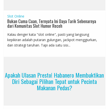
Slot Online
Bukan Cuma Cuan, Ternyata Ini Daya Tarik Sebenarnya
dari Komunitas Slot Humor Receh
Kalau denger kata "slot online", pasti yang langsung
kepikiran adalah putaran gulungan, jackpot menggiurkan,
dan strategi taruhan. Tapi ada satu sisi...
Apakah Ulasan Presto! Habanero Membuktikan
Diri Sebagai Pilihan Tepat untuk Pecinta
Makanan Pedas?