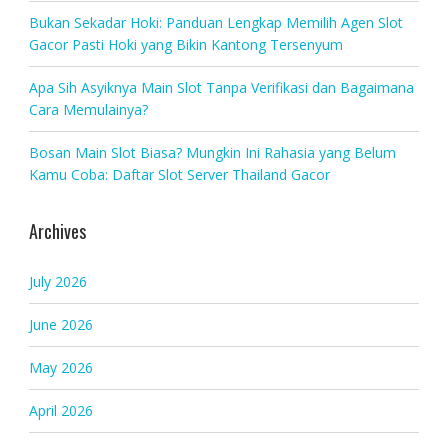
Bukan Sekadar Hoki: Panduan Lengkap Memilih Agen Slot
Gacor Pasti Hoki yang Bikin Kantong Tersenyum
Apa Sih Asyiknya Main Slot Tanpa Verifikasi dan Bagaimana
Cara Memulainya?
Bosan Main Slot Biasa? Mungkin Ini Rahasia yang Belum
Kamu Coba: Daftar Slot Server Thailand Gacor
Archives
July 2026
June 2026
May 2026
April 2026