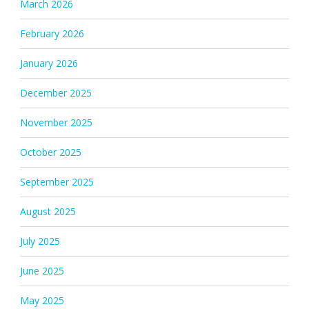
March 2026
February 2026
January 2026
December 2025
November 2025
October 2025
September 2025
August 2025
July 2025
June 2025
May 2025