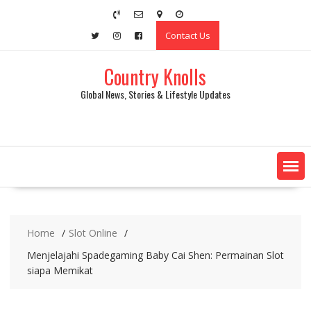
Skip
to
Contact Us
content
Country Knolls
Global News, Stories & Lifestyle Updates
Home
Slot Online
Menjelajahi Spadegaming Baby Cai Shen: Permainan Slot
siapa Memikat