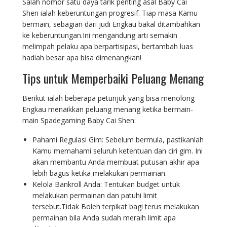
Salah nomor satu daya tarik penting asal Baby Cai
Shen ialah keberuntungan progresif. Tiap masa Kamu
bermain, sebagian dari judi Engkau bakal ditambahkan
ke keberuntungan.Ini mengandung arti semakin
melimpah pelaku apa berpartisipasi, bertambah luas
hadiah besar apa bisa dimenangkan!
Tips untuk Memperbaiki Peluang Menang
Berikut ialah beberapa petunjuk yang bisa menolong
Engkau menaikkan peluang menang ketika bermain-
main Spadegaming Baby Cai Shen:
Pahami Regulasi Gim: Sebelum bermula, pastikanlah
Kamu memahami seluruh ketentuan dan ciri gim. Ini
akan membantu Anda membuat putusan akhir apa
lebih bagus ketika melakukan permainan.
Kelola Bankroll Anda: Tentukan budget untuk
melakukan permainan dan patuhi limit
tersebut.Tidak Boleh terpikat bagi terus melakukan
permainan bila Anda sudah meraih limit apa