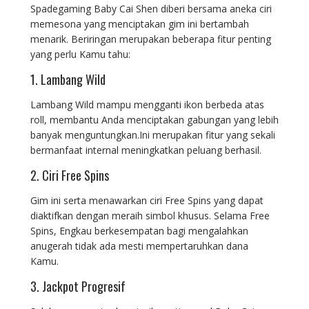
Spadegaming Baby Cai Shen diberi bersama aneka ciri
memesona yang menciptakan gim ini bertambah
menarik. Beriringan merupakan beberapa fitur penting
yang perlu Kamu tahu:
1. Lambang Wild
Lambang Wild mampu mengganti ikon berbeda atas
roll, membantu Anda menciptakan gabungan yang lebih
banyak menguntungkan.Ini merupakan fitur yang sekali
bermanfaat internal meningkatkan peluang berhasil.
2. Ciri Free Spins
Gim ini serta menawarkan ciri Free Spins yang dapat
diaktifkan dengan meraih simbol khusus. Selama Free
Spins, Engkau berkesempatan bagi mengalahkan
anugerah tidak ada mesti mempertaruhkan dana
Kamu.
3. Jackpot Progresif