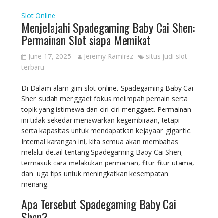
Slot Online
Menjelajahi Spadegaming Baby Cai Shen:
Permainan Slot siapa Memikat
June 17, 2025
Jeremy Ramirez
situs judi slot
terbaru
Di Dalam alam gim slot online, Spadegaming Baby Cai
Shen sudah menggaet fokus melimpah pemain serta
topik yang istimewa dan ciri-ciri menggaet. Permainan
ini tidak sekedar menawarkan kegembiraan, tetapi
serta kapasitas untuk mendapatkan kejayaan gigantic.
Internal karangan ini, kita semua akan membahas
melalui detail tentang Spadegaming Baby Cai Shen,
termasuk cara melakukan permainan, fitur-fitur utama,
dan juga tips untuk meningkatkan kesempatan
menang.
Apa Tersebut Spadegaming Baby Cai
Shen?