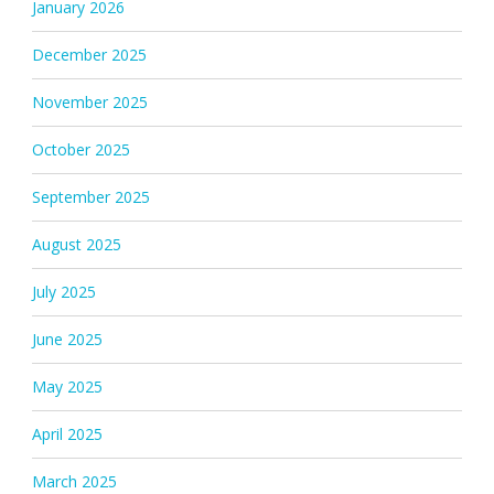
January 2026
December 2025
November 2025
October 2025
September 2025
August 2025
July 2025
June 2025
May 2025
April 2025
March 2025