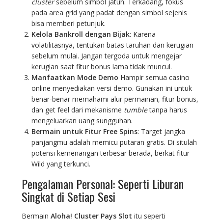
cluster
sebelum simbol jatuh. Terkadang, fokus
pada area grid yang padat dengan simbol sejenis
bisa memberi petunjuk.
Kelola Bankroll dengan Bijak
: Karena
volatilitasnya, tentukan batas taruhan dan kerugian
sebelum mulai. Jangan tergoda untuk mengejar
kerugian saat fitur bonus lama tidak muncul.
Manfaatkan Mode Demo
Hampir semua casino
online menyediakan versi demo. Gunakan ini untuk
benar-benar memahami alur permainan, fitur bonus,
dan get feel dari mekanisme
tumble
tanpa harus
mengeluarkan uang sungguhan.
Bermain untuk Fitur Free Spins
: Target jangka
panjangmu adalah memicu putaran gratis. Di situlah
potensi kemenangan terbesar berada, berkat fitur
Wild yang terkunci.
Pengalaman Personal: Seperti Liburan
Singkat di Setiap Sesi
Bermain
Aloha! Cluster Pays Slot
itu seperti