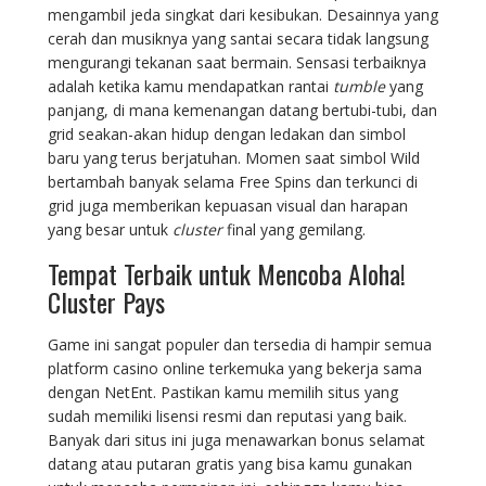
mengambil jeda singkat dari kesibukan. Desainnya yang
cerah dan musiknya yang santai secara tidak langsung
mengurangi tekanan saat bermain. Sensasi terbaiknya
adalah ketika kamu mendapatkan rantai
tumble
yang
panjang, di mana kemenangan datang bertubi-tubi, dan
grid seakan-akan hidup dengan ledakan dan simbol
baru yang terus berjatuhan. Momen saat simbol Wild
bertambah banyak selama Free Spins dan terkunci di
grid juga memberikan kepuasan visual dan harapan
yang besar untuk
cluster
final yang gemilang.
Tempat Terbaik untuk Mencoba Aloha!
Cluster Pays
Game ini sangat populer dan tersedia di hampir semua
platform casino online terkemuka yang bekerja sama
dengan NetEnt. Pastikan kamu memilih situs yang
sudah memiliki lisensi resmi dan reputasi yang baik.
Banyak dari situs ini juga menawarkan bonus selamat
datang atau putaran gratis yang bisa kamu gunakan