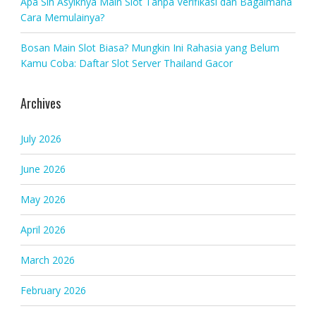
Apa Sih Asyiknya Main Slot Tanpa Verifikasi dan Bagaimana
Cara Memulainya?
Bosan Main Slot Biasa? Mungkin Ini Rahasia yang Belum
Kamu Coba: Daftar Slot Server Thailand Gacor
Archives
July 2026
June 2026
May 2026
April 2026
March 2026
February 2026