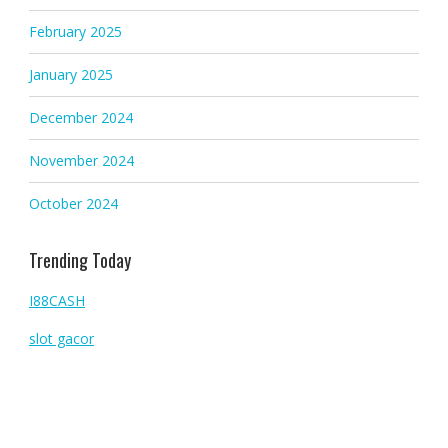
February 2025
January 2025
December 2024
November 2024
October 2024
Trending Today
I88CASH
slot gacor