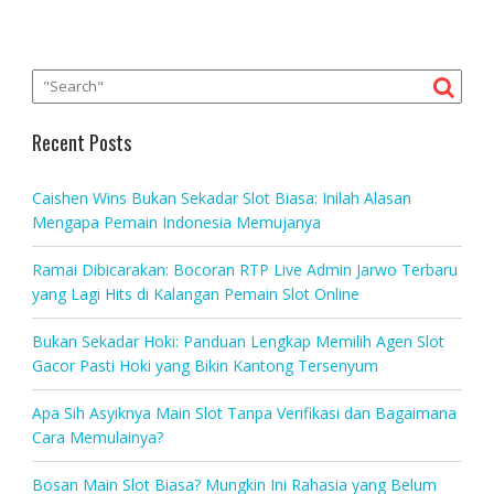
Recent Posts
Caishen Wins Bukan Sekadar Slot Biasa: Inilah Alasan
Mengapa Pemain Indonesia Memujanya
Ramai Dibicarakan: Bocoran RTP Live Admin Jarwo Terbaru
yang Lagi Hits di Kalangan Pemain Slot Online
Bukan Sekadar Hoki: Panduan Lengkap Memilih Agen Slot
Gacor Pasti Hoki yang Bikin Kantong Tersenyum
Apa Sih Asyiknya Main Slot Tanpa Verifikasi dan Bagaimana
Cara Memulainya?
Bosan Main Slot Biasa? Mungkin Ini Rahasia yang Belum