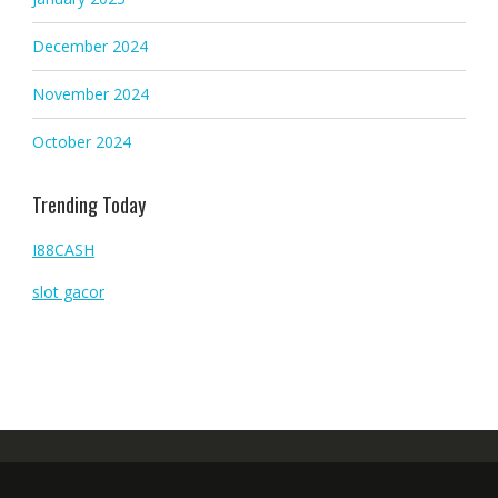
December 2024
November 2024
October 2024
Trending Today
I88CASH
slot gacor