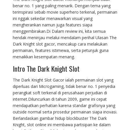
benar no. 1 yang paling menarik. Dengan tema yang
terinspirasi sebab movie superhero terkenal, permainan
ini nggak sekedar menawarkan visual yang
mengherankan namun juga features siapa
menggembirakan.Di Dalam review ini, kita semua
hendak meninjau melalui mendalam perihal Ulasan The
Dark Knight slot gacor, mencakup cara melakukan
permainan, features istimewa, serta petunjuk guna
menaikkan kesempatan menang.
Intro The Dark Knight Slot
The Dark Knight Slot Gacor ialah permainan slot yang
diperluas dari Microgaming, tidak benar no. 1 penyedia
perangkat soft terkenal di perusahaan perjudian di
internet.Diluncurkan di tahun 2009, game ini cepat
mendapatkan perhatian karena standar grafisnya yang
outside normal serta prosedur permainan siapa inovasi.
Berlandaskan gambar hidup blockbuster The Dark
Knight, slot online ini membawa partisipan ke dalam