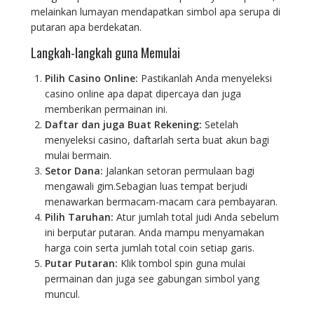
melainkan lumayan mendapatkan simbol apa serupa di
putaran apa berdekatan.
Langkah-langkah guna Memulai
Pilih Casino Online:
Pastikanlah Anda menyeleksi
casino online apa dapat dipercaya dan juga
memberikan permainan ini.
Daftar dan juga Buat Rekening:
Setelah
menyeleksi casino, daftarlah serta buat akun bagi
mulai bermain.
Setor Dana:
Jalankan setoran permulaan bagi
mengawali gim.Sebagian luas tempat berjudi
menawarkan bermacam-macam cara pembayaran.
Pilih Taruhan:
Atur jumlah total judi Anda sebelum
ini berputar putaran. Anda mampu menyamakan
harga coin serta jumlah total coin setiap garis.
Putar Putaran:
Klik tombol spin guna mulai
permainan dan juga see gabungan simbol yang
muncul.