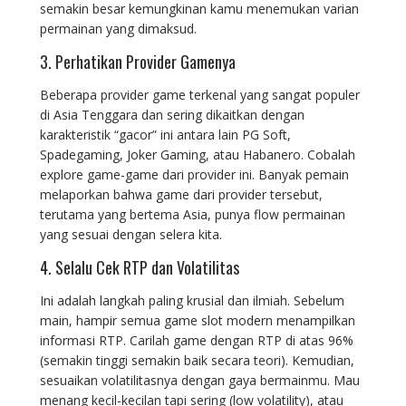
semakin besar kemungkinan kamu menemukan varian
permainan yang dimaksud.
3. Perhatikan Provider Gamenya
Beberapa provider game terkenal yang sangat populer
di Asia Tenggara dan sering dikaitkan dengan
karakteristik “gacor” ini antara lain PG Soft,
Spadegaming, Joker Gaming, atau Habanero. Cobalah
explore game-game dari provider ini. Banyak pemain
melaporkan bahwa game dari provider tersebut,
terutama yang bertema Asia, punya flow permainan
yang sesuai dengan selera kita.
4. Selalu Cek RTP dan Volatilitas
Ini adalah langkah paling krusial dan ilmiah. Sebelum
main, hampir semua game slot modern menampilkan
informasi RTP. Carilah game dengan RTP di atas 96%
(semakin tinggi semakin baik secara teori). Kemudian,
sesuaikan volatilitasnya dengan gaya bermainmu. Mau
menang kecil-kecilan tapi sering (low volatility), atau