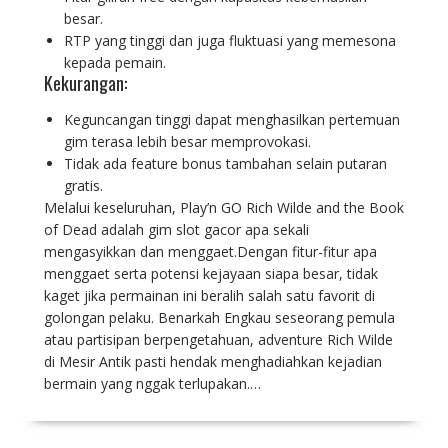
besar.
RTP yang tinggi dan juga fluktuasi yang memesona
kepada pemain.
Kekurangan:
Keguncangan tinggi dapat menghasilkan pertemuan
gim terasa lebih besar memprovokasi.
Tidak ada feature bonus tambahan selain putaran
gratis.
Melalui keseluruhan, Play’n GO Rich Wilde and the Book
of Dead adalah gim slot gacor apa sekali
mengasyikkan dan menggaet.Dengan fitur-fitur apa
menggaet serta potensi kejayaan siapa besar, tidak
kaget jika permainan ini beralih salah satu favorit di
golongan pelaku. Benarkah Engkau seseorang pemula
atau partisipan berpengetahuan, adventure Rich Wilde
di Mesir Antik pasti hendak menghadiahkan kejadian
bermain yang nggak terlupakan.…