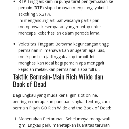
RTP Tinggian: Gim ini punya taraf pengembalian ke
pemain (RTP) siapa lumayan menjulang, yakni di
sekeliling 96,21%.
Ini mengandung arti bahwasanya partisipan
mempunyai kesempatan yang mantap untuk
mencapai keberhasilan dalam periode lama.
Volatilitas Tinggian: Bersama keguncangan tinggi,
permainan ini menawarkan anugerah apa luas,
meskipun bisa jadi nggak acap tampil. Ini
menghasilkan ideal bagi pemain apa menggali
kejadian melakukan permainan siapa full uji.
Taktik Bermain-Main Rich Wilde dan
Book of Dead
Bagi Engkau yang muda kenal gim slot online,
beriringan merupakan panduan singkat tentang cara
bermain Play’n GO Rich Wilde and the Book of Dead:
Menentukan Pertaruhan: Sebelumnya mengawali
gim, Engkau perlu menetapkan kuantitas taruhan