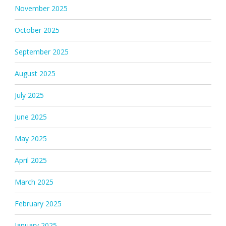
November 2025
October 2025
September 2025
August 2025
July 2025
June 2025
May 2025
April 2025
March 2025
February 2025
January 2025