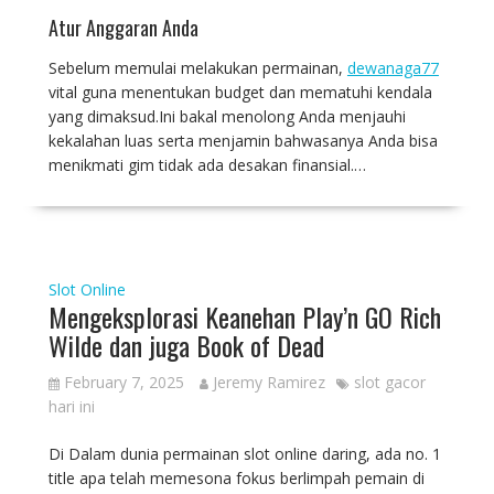
Atur Anggaran Anda
Sebelum memulai melakukan permainan,
dewanaga77
vital guna menentukan budget dan mematuhi kendala
yang dimaksud.Ini bakal menolong Anda menjauhi
kekalahan luas serta menjamin bahwasanya Anda bisa
menikmati gim tidak ada desakan finansial.…
Slot Online
Mengeksplorasi Keanehan Play’n GO Rich
Wilde dan juga Book of Dead
February 7, 2025
Jeremy Ramirez
slot gacor
hari ini
Di Dalam dunia permainan slot online daring, ada no. 1
title apa telah memesona fokus berlimpah pemain di