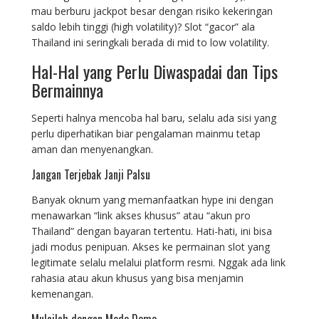
mau berburu jackpot besar dengan risiko kekeringan
saldo lebih tinggi (high volatility)? Slot “gacor” ala
Thailand ini seringkali berada di mid to low volatility.
Hal-Hal yang Perlu Diwaspadai dan Tips
Bermainnya
Seperti halnya mencoba hal baru, selalu ada sisi yang
perlu diperhatikan biar pengalaman mainmu tetap
aman dan menyenangkan.
Jangan Terjebak Janji Palsu
Banyak oknum yang memanfaatkan hype ini dengan
menawarkan “link akses khusus” atau “akun pro
Thailand” dengan bayaran tertentu. Hati-hati, ini bisa
jadi modus penipuan. Akses ke permainan slot yang
legitimate selalu melalui platform resmi. Nggak ada link
rahasia atau akun khusus yang bisa menjamin
kemenangan.