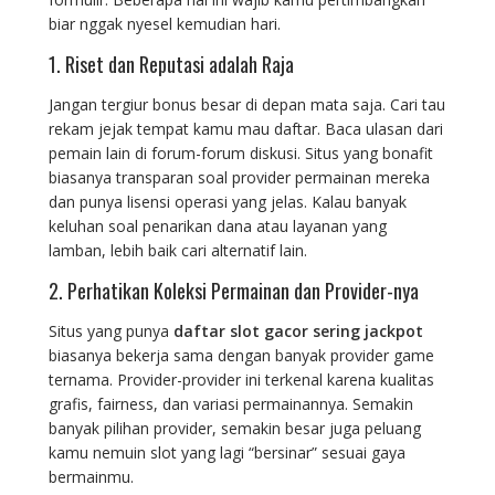
biar nggak nyesel kemudian hari.
1. Riset dan Reputasi adalah Raja
Jangan tergiur bonus besar di depan mata saja. Cari tau
rekam jejak tempat kamu mau daftar. Baca ulasan dari
pemain lain di forum-forum diskusi. Situs yang bonafit
biasanya transparan soal provider permainan mereka
dan punya lisensi operasi yang jelas. Kalau banyak
keluhan soal penarikan dana atau layanan yang
lamban, lebih baik cari alternatif lain.
2. Perhatikan Koleksi Permainan dan Provider-nya
Situs yang punya
daftar slot gacor sering jackpot
biasanya bekerja sama dengan banyak provider game
ternama. Provider-provider ini terkenal karena kualitas
grafis, fairness, dan variasi permainannya. Semakin
banyak pilihan provider, semakin besar juga peluang
kamu nemuin slot yang lagi “bersinar” sesuai gaya
bermainmu.