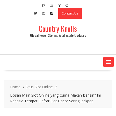
Skip
to
Contact Us
content
Country Knolls
Global News, Stories & Lifestyle Updates
Home
Situs Slot Online
Bosan Main Slot Online yang Cuma Makan Bensin? Ini
Rahasia Tempat Daftar Slot Gacor Sering Jackpot