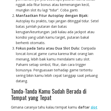
nggak ada fitur bonus atau kemenangan kecil,
mungkin slot itu lagi “tidur”. Coba ganti.
Manfaatkan Fitur Autoplay dengan Bijak:
Autoplay itu praktis, tapi jangan ditinggal tidur. Setel
batas jumlah putaran dan batas
kerugian/keuntungan. Jadi kalau ada jackpot atau
kondisi yang udah kamu target, putaran bakal
berhenti otomatis.
Fokus pada Satu atau Dua Slot Dulu:
Daripada
loncat-loncat game cuma karena lihat orang lain
menang, lebih baik kamu mendalami satu slot.
Pahami setiap simbol, fitur, dan cara trigger
bonusnya. Penguasaan terhadap game tertentu
sering bikin kamu lebih cepat tanggap saat peluang
datang.
Tanda-Tanda Kamu Sudah Berada di
Tempat yang Tepat
Gimana caranya tahu kalau tempat kamu
daftar
slot