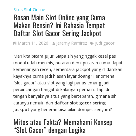
Situs Slot Online
Bosan Main Slot Online yang Cuma
Makan Bensin? Ini Rahasia Tempat
Daftar Slot Gacor Sering Jackpot
March 11, 2026
Jeremy Ramirez
judi gacor
Mari kita bicara jujur. Siapa sih yang nggak kesel pas
modal udah menipis, putaran demi putaran cuma dapat
kemenangan receh, sementara jackpot yang diidamkan
kayaknya cuma jadi hiasan layar doang? Fenomena
“slot gacor” atau slot yang lagi panas emang jadi
perbincangan hangat di kalangan pemain. Tapi di
tengah banyaknya situs yang bertebaran, gimana sih
caranya nemuin dan
daftar slot gacor sering
jackpot
yang beneran bisa bikin dompet senyum?
Mitos atau Fakta? Memahami Konsep
“Slot Gacor” dengan Logika