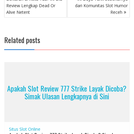
Review Lengkap Dead Or
dari Komunitas Slot Humor
Alive Netent
Receh
Related posts
Apakah Slot Review 777 Strike Layak Dicoba?
Simak Ulasan Lengkapnya di Sini
Situs Slot Online