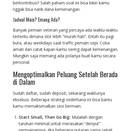
berkontribusi? Salah paham soal ini bisa bikin kamu
nggak bisa narik dana kemenangan.
Jadwal Main? Emang Ada?
Banyak pemain veteran yang percaya ada waktu-waktu
tertentu dimana slot lebih “murah hati”. Entah itu pagi
buta, atau weekdays saat traffic pemain sepi. Coba
amati dan catat kapan kamu sering dapat kemenangan.
Mungkin saja memang ada polanya buat kamu secara
personal.
Mengoptimalkan Peluang Setelah Berada
di Dalam
Sudah daftar, sudah deposit, sekarang waktunya
eksekusi. Beberapa strategi sederhana ini bisa bantu
kamu memaksimalkan sesi bermain.
Start Small, Then Go Big:
Mulailah dengan
taruhan minimal untuk merasakan “denyut”
permainannya. Jika beberapa putaran sama sekali