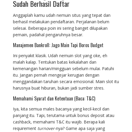
Sudah Berhasil Daftar
Anggaplah kamu udah nemuin situs yang tepat dan
berhasil melakukan pendaftaran. Perjalanan belum
selesai. Beberapa poin ini sering banget dilupakan
pemain, padahal pengaruhnya besar.
Manajemen Bankroll: Jago Main Tapi Boros Budget
Ini penyakit klasik. Udah nemuin slot yang oke, eh
malah kalap. Tentukan batas kekalahan dan
kemenangan harian/mingguan sebelum mulai. Patuhi
itu. Jangan pernah mengejar kerugian dengan
menggandakan taruhan secara emosional. Main slot itu
harusnya buat hiburan, bukan jadi sumber stres.
Memahami Syarat dan Ketentuan (Baca: T&C)
Iya, kita semua males bacanya yang kecil-kecil dan
panjang itu. Tapi, terutama untuk bonus deposit atau
cashback, memahami T&C itu wajib. Berapa kali
requirement
turnover
-nya? Game apa saja yang