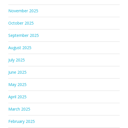
November 2025
October 2025
September 2025
August 2025
July 2025
June 2025
May 2025
April 2025
March 2025
February 2025