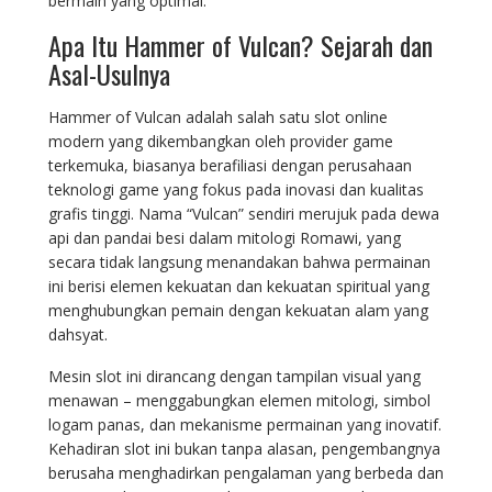
bermain yang optimal.
Apa Itu Hammer of Vulcan? Sejarah dan
Asal-Usulnya
Hammer of Vulcan adalah salah satu slot online
modern yang dikembangkan oleh provider game
terkemuka, biasanya berafiliasi dengan perusahaan
teknologi game yang fokus pada inovasi dan kualitas
grafis tinggi. Nama “Vulcan” sendiri merujuk pada dewa
api dan pandai besi dalam mitologi Romawi, yang
secara tidak langsung menandakan bahwa permainan
ini berisi elemen kekuatan dan kekuatan spiritual yang
menghubungkan pemain dengan kekuatan alam yang
dahsyat.
Mesin slot ini dirancang dengan tampilan visual yang
menawan – menggabungkan elemen mitologi, simbol
logam panas, dan mekanisme permainan yang inovatif.
Kehadiran slot ini bukan tanpa alasan, pengembangnya
berusaha menghadirkan pengalaman yang berbeda dan