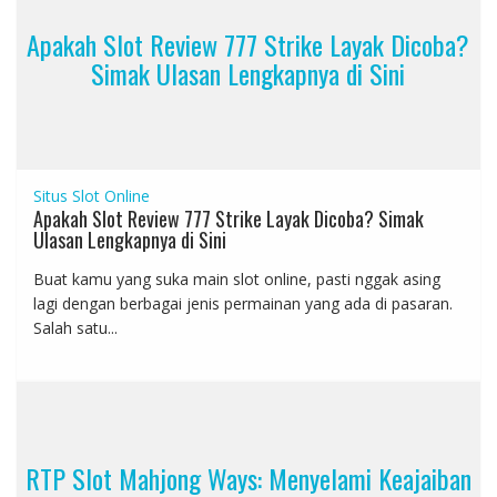
Apakah Slot Review 777 Strike Layak Dicoba?
Simak Ulasan Lengkapnya di Sini
Situs Slot Online
Apakah Slot Review 777 Strike Layak Dicoba? Simak
Ulasan Lengkapnya di Sini
Buat kamu yang suka main slot online, pasti nggak asing
lagi dengan berbagai jenis permainan yang ada di pasaran.
Salah satu...
RTP Slot Mahjong Ways: Menyelami Keajaiban