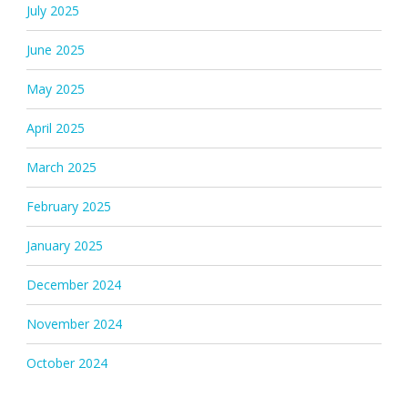
July 2025
June 2025
May 2025
April 2025
March 2025
February 2025
January 2025
December 2024
November 2024
October 2024