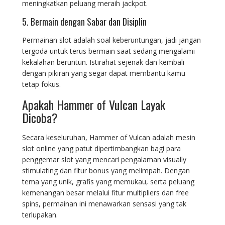
meningkatkan peluang meraih jackpot.
5. Bermain dengan Sabar dan Disiplin
Permainan slot adalah soal keberuntungan, jadi jangan
tergoda untuk terus bermain saat sedang mengalami
kekalahan beruntun. Istirahat sejenak dan kembali
dengan pikiran yang segar dapat membantu kamu
tetap fokus.
Apakah Hammer of Vulcan Layak
Dicoba?
Secara keseluruhan, Hammer of Vulcan adalah mesin
slot online yang patut dipertimbangkan bagi para
penggemar slot yang mencari pengalaman visually
stimulating dan fitur bonus yang melimpah. Dengan
tema yang unik, grafis yang memukau, serta peluang
kemenangan besar melalui fitur multipliers dan free
spins, permainan ini menawarkan sensasi yang tak
terlupakan.