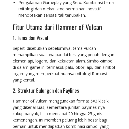
Pengalaman Gameplay yang Seru: Kombinasi tema
mitologi dan mekanisme permainan inovatif
menciptakan sensasi tak terlupakan.
Fitur Utama dari Hammer of Vulcan
1. Tema dan Visual
Seperti disebutkan sebelumnya, tema Vulcan
menampilkan suasana pandai besi yang penuh dengan
elemen api, logam, dan kekuatan alam. Simbol-simbol
di dalam game ini termasuk palu, obor, api, dan simbol
logam yang memperkuat nuansa mitologi Romawi
yang kental.
2. Struktur Gulungan dan Paylines
Hammer of Vulcan menggunakan format 5×3 klasik
yang dikenal luas, sementara jumlah paylines-nya
cukup banyak, bisa mencapai 20 hingga 25 garis
kemenangan. Ini memberi peluang lebih besar bagi
pemain untuk mendapatkan kombinasi simbol yang