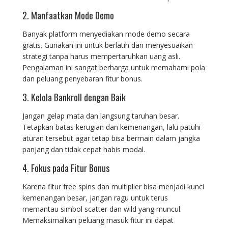
2. Manfaatkan Mode Demo
Banyak platform menyediakan mode demo secara
gratis. Gunakan ini untuk berlatih dan menyesuaikan
strategi tanpa harus mempertaruhkan uang asli.
Pengalaman ini sangat berharga untuk memahami pola
dan peluang penyebaran fitur bonus.
3. Kelola Bankroll dengan Baik
Jangan gelap mata dan langsung taruhan besar.
Tetapkan batas kerugian dan kemenangan, lalu patuhi
aturan tersebut agar tetap bisa bermain dalam jangka
panjang dan tidak cepat habis modal.
4. Fokus pada Fitur Bonus
Karena fitur free spins dan multiplier bisa menjadi kunci
kemenangan besar, jangan ragu untuk terus
memantau simbol scatter dan wild yang muncul.
Memaksimalkan peluang masuk fitur ini dapat