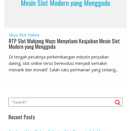
Mesin Slot Modern yang Menggoda
Situs Slot Online
RTP Slot Mahjong Ways: Menyelami Keajaiban Mesin Slot
Modern yang Menggoda
Di tengah pesatnya perkembangan industri perjudian
daring, slot online terus berevolusi menjadi semakin
menarik dan inovatif. Salah satu permainan yang sedang...
Recent Posts