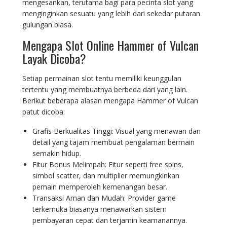
mengesankan, terutama bagi para pecinta slot yang
menginginkan sesuatu yang lebih dari sekedar putaran
gulungan biasa.
Mengapa Slot Online Hammer of Vulcan
Layak Dicoba?
Setiap permainan slot tentu memiliki keunggulan
tertentu yang membuatnya berbeda dari yang lain.
Berikut beberapa alasan mengapa Hammer of Vulcan
patut dicoba:
Grafis Berkualitas Tinggi: Visual yang menawan dan
detail yang tajam membuat pengalaman bermain
semakin hidup.
Fitur Bonus Melimpah: Fitur seperti free spins,
simbol scatter, dan multiplier memungkinkan
pemain memperoleh kemenangan besar.
Transaksi Aman dan Mudah: Provider game
terkemuka biasanya menawarkan sistem
pembayaran cepat dan terjamin keamanannya.