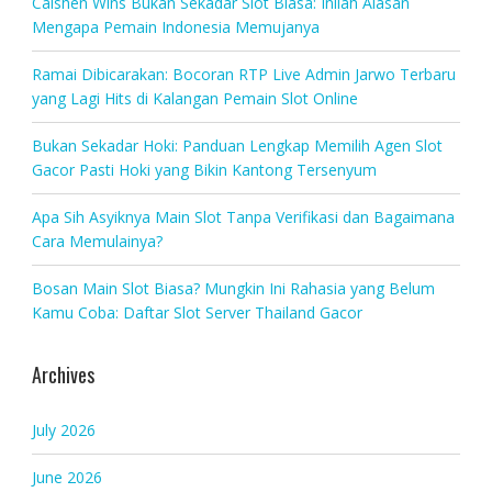
Caishen Wins Bukan Sekadar Slot Biasa: Inilah Alasan
Mengapa Pemain Indonesia Memujanya
Ramai Dibicarakan: Bocoran RTP Live Admin Jarwo Terbaru
yang Lagi Hits di Kalangan Pemain Slot Online
Bukan Sekadar Hoki: Panduan Lengkap Memilih Agen Slot
Gacor Pasti Hoki yang Bikin Kantong Tersenyum
Apa Sih Asyiknya Main Slot Tanpa Verifikasi dan Bagaimana
Cara Memulainya?
Bosan Main Slot Biasa? Mungkin Ini Rahasia yang Belum
Kamu Coba: Daftar Slot Server Thailand Gacor
Archives
July 2026
June 2026